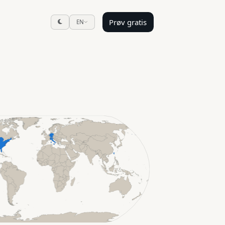
Prøv gratis
EN