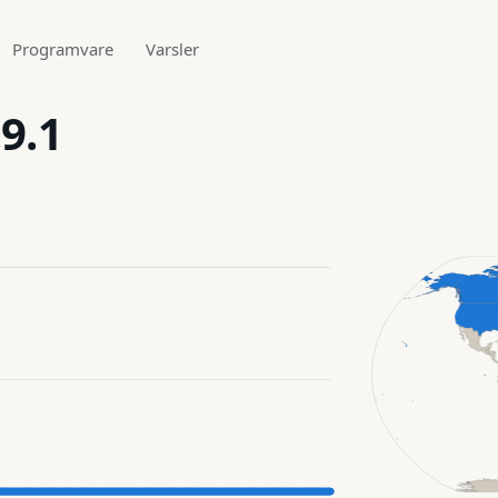
Programvare
Varsler
9.1