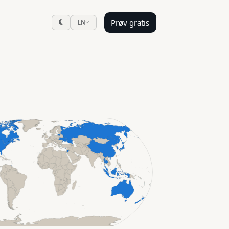
Prøv gratis
EN