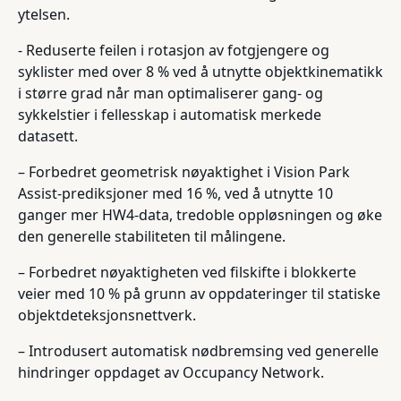
ytelsen.
- Reduserte feilen i rotasjon av fotgjengere og
syklister med over 8 % ved å utnytte objektkinematikk
i større grad når man optimaliserer gang- og
sykkelstier i fellesskap i automatisk merkede
datasett.
– Forbedret geometrisk nøyaktighet i Vision Park
Assist-prediksjoner med 16 %, ved å utnytte 10
ganger mer HW4-data, tredoble oppløsningen og øke
den generelle stabiliteten til målingene.
– Forbedret nøyaktigheten ved filskifte i blokkerte
veier med 10 % på grunn av oppdateringer til statiske
objektdeteksjonsnettverk.
– Introdusert automatisk nødbremsing ved generelle
hindringer oppdaget av Occupancy Network.