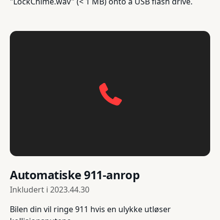
"LockChime.wav" (< 1 MB) onto a USB flash drive.
Automatiske 911-anrop
Inkludert i
2023.44.30
Bilen din vil ringe 911 hvis en ulykke utløser