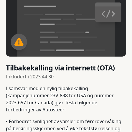
Tilbakekalling via internett (OTA)
Inkludert i
2023.44.30
I samsvar med en nylig tilbakekalling
(kampanjenummer 23V-838 for USA og nummer
2023-657 for Canada) gjør Tesla følgende
forbedringer av Autosteer:
• Forbedret synlighet av varsler om førerovervåking
på berøringsskjermen ved å øke tekststørrelsen og