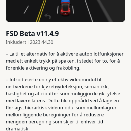
FSD Beta v11.4.9
Inkludert i
2023.44.30
– La til et alternativ for å aktivere autopilotfunksjoner
med ett enkelt trykk på spaken, i stedet for to, for å
forenkle aktivering og frakobling.
– Introduserte en ny effektiv videomodul til
nettverkene for kjøretøydeteksjon, semantikk,
hastighet og attributter som muliggjorde økt ytelse
med lavere latens. Dette ble oppnådd ved å lage en
flerlags, hierarkisk videomodul som mellomlagrer
mellomliggende beregninger for å redusere
mengden beregning som skjer til enhver tid
dramatisk.