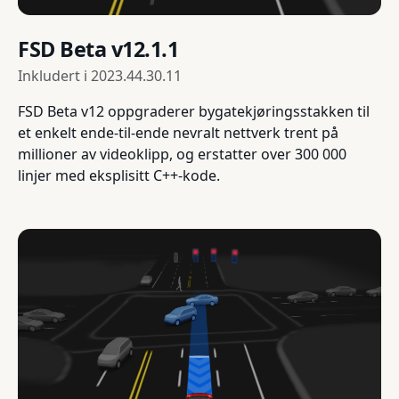
FSD Beta v12.1.1
Inkludert i
2023.44.30.11
FSD Beta v12 oppgraderer bygatekjøringsstakken til
et enkelt ende-til-ende nevralt nettverk trent på
millioner av videoklipp, og erstatter over 300 000
linjer med eksplisitt C++-kode.