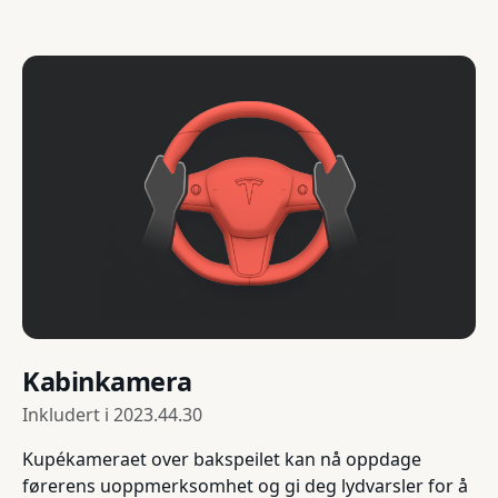
Kabinkamera
Inkludert i
2023.44.30
Kupékameraet over bakspeilet kan nå oppdage
førerens uoppmerksomhet og gi deg lydvarsler for å