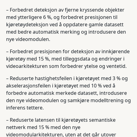
– Forbedret deteksjon av fjerne kryssende objekter
med ytterligere 6 %, og forbedret presisjonen til
kjøretøydeteksjon ved å oppdatere gamle datasett
med bedre automatisk merking og introdusere den
nye videomodulen.
– Forbedret presisjonen for deteksjon av innkjørende
kjøretøy med 15 %, med tilleggsdata og endringer i
videoarkitekturen som forbedrer ytelse og ventetid.
– Reduserte hastighetsfeilen i kjøretøyet med 3 % og
akselerasjonsfeilen i kjøretøyet med 10 % ved å
forbedre automatisk merkede datasett, introdusere
den nye videomodulen og samkjøre modelltrening og
inferens tettere.
– Reduserte latensen til kjøretøyets semantiske
nettverk med 15 % med den nye
videomodularkitekturen, uten at det går utover