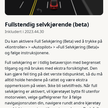
Fullstendig selvkjørende (beta)
Inkludert i
2023.44.30
Du kan aktivere Full Selvkjøring (Beta) ved å trykke på
«Kontroller» > «Autopilot» > «Full Selvkjøring (Beta)»
og følge instruksjonene.
Full selvkjøring er i tidlig betaversjon med begrenset
tilgang og må brukes med ekstra forsiktighet. Den
kan gjøre feil ting på det verste tidspunktet, så du må
alltid holde hendene på rattet og være ekstra
oppmerksom på veien. Ikke bli selvtilfreds. Når full
selvkjøring er aktivert, vil kjøretøyet bytte fil utenfor
motorveien, velge gaffelgrener for å følge
navigasjonsruten din, navigere rundt andre kjøretøy