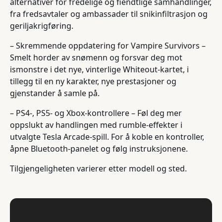
alternativer for fredelige og fiendtlige samhandlinger,
fra fredsavtaler og ambassader til snikinfiltrasjon og
geriljakrigføring.
– Skremmende oppdatering for Vampire Survivors –
Smelt horder av snømenn og forsvar deg mot
ismonstre i det nye, vinterlige Whiteout-kartet, i
tillegg til en ny karakter, nye prestasjoner og
gjenstander å samle på.
– PS4-, PS5- og Xbox-kontrollere – Føl deg mer
oppslukt av handlingen med rumble-effekter i
utvalgte Tesla Arcade-spill. For å koble en kontroller,
åpne Bluetooth-panelet og følg instruksjonene.
Tilgjengeligheten varierer etter modell og sted.