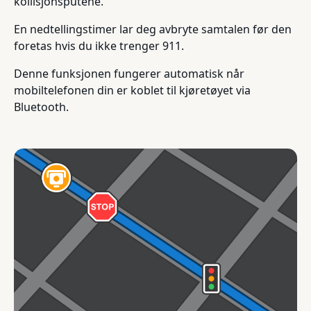
kollisjonsputene.
En nedtellingstimer lar deg avbryte samtalen før den
foretas hvis du ikke trenger 911.
Denne funksjonen fungerer automatisk når
mobiltelefonen din er koblet til kjøretøyet via
Bluetooth.