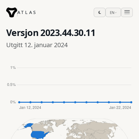
ATLAS
EN
Versjon
2023.44.30.11
Utgitt 12. januar 2024