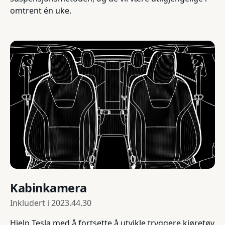
omtrent én uke.
Kabinkamera
Inkludert i
2023.44.30
Hjelp Tesla med å fortsette å utvikle tryggere kjøretøy