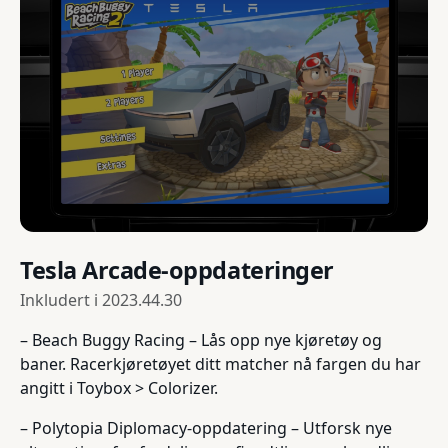
Tesla Arcade-oppdateringer
Inkludert i
2023.44.30
– Beach Buggy Racing – Lås opp nye kjøretøy og
baner. Racerkjøretøyet ditt matcher nå fargen du har
angitt i Toybox > Colorizer.
– Polytopia Diplomacy-oppdatering – Utforsk nye