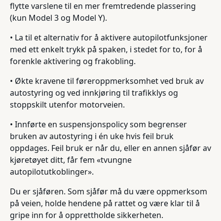
flytte varslene til en mer fremtredende plassering
(kun Model 3 og Model Y).
• La til et alternativ for å aktivere autopilotfunksjoner
med ett enkelt trykk på spaken, i stedet for to, for å
forenkle aktivering og frakobling.
• Økte kravene til føreroppmerksomhet ved bruk av
autostyring og ved innkjøring til trafikklys og
stoppskilt utenfor motorveien.
• Innførte en suspensjonspolicy som begrenser
bruken av autostyring i én uke hvis feil bruk
oppdages. Feil bruk er når du, eller en annen sjåfør av
kjøretøyet ditt, får fem «tvungne
autopilotutkoblinger».
Du er sjåføren. Som sjåfør må du være oppmerksom
på veien, holde hendene på rattet og være klar til å
gripe inn for å opprettholde sikkerheten.