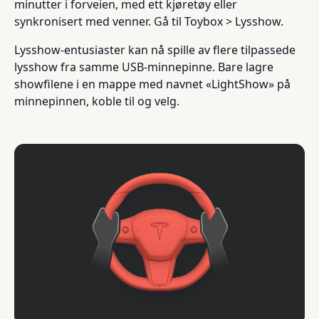
minutter i forveien, med ett kjøretøy eller
synkronisert med venner. Gå til Toybox > Lysshow.
Lysshow-entusiaster kan nå spille av flere tilpassede
lysshow fra samme USB-minnepinne. Bare lagre
showfilene i en mappe med navnet «LightShow» på
minnepinnen, koble til og velg.