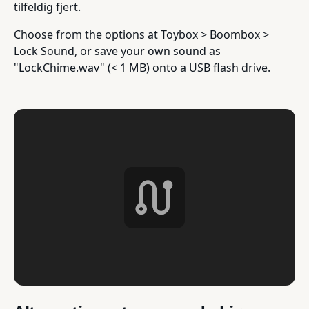
tilfeldig fjert.
Choose from the options at Toybox > Boombox >
Lock Sound, or save your own sound as
"LockChime.wav" (< 1 MB) onto a USB flash drive.