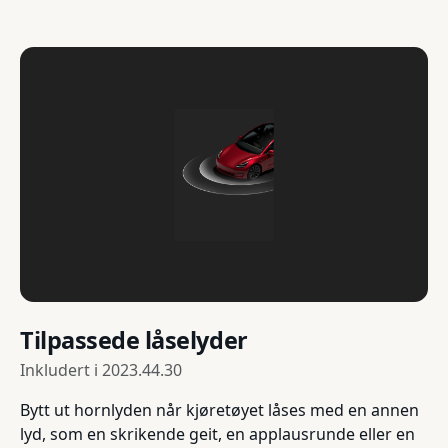
Tilpassede låselyder
Inkludert i
2023.44.30
Bytt ut hornlyden når kjøretøyet låses med en annen
lyd, som en skrikende geit, en applausrunde eller en