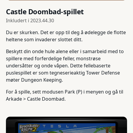
Castle Doombad-spillet
Inkludert i
2023.44.30
Du er skurken. Det er opp til deg å ødelegge de flotte
heltene som invaderer slottet ditt.
Beskytt din onde hule alene eller i samarbeid med to
spillere med forferdelige feller, monstrøse
undersåtter og onde våpen. Dette fellebaserte
puslespillet er som tegneserieaktig Tower Defense
møter Dungeon Keeping.
For å spille, sett modusen Park (P) i menyen og gå til
Arkade > Castle Doombad.