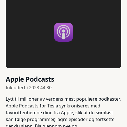
Apple Podcasts
Inkludert i
2023.44.30
Lytt til millioner av verdens mest populære podkaster.
Apple Podcasts for Tesla synkroniseres med
favorittenhetene dine fra Apple, slik at du sømløst
kan følge programmer, lagre episoder og fortsette
der du slapp. Bla gjennom nye og