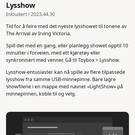
Lysshow
Inkludert i
2023.44.30
Tid for å feire med det nyeste lysshowet til tonene av
The Arrival av Irving Victoria.
Spill det med en gang, eller planlegg showet opptil 10
minutter i forveien, med ett kjøretøy eller
synkronisert med venner. Gå til Toybox > Lysshow.
Lysshow-entusiaster kan nå spille av flere tilpassede
lysshow fra samme USB-minnepinne. Bare lagre
showfilene i en mappe med navnet «LightShow» på
minnepinnen, koble til og velg.