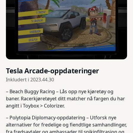
Tesla Arcade-oppdateringer
Inkludert i
2023.44.30
– Beach Buggy Racing – Lås opp nye kjøretøy og
baner. Racerkjøretøyet ditt matcher nå fargen du har
angitt i Toybox > Colorizer.
– Polytopia Diplomacy-oppdatering – Utforsk nye
alternativer for fredelige og fiendtlige samhandlinger,
fra fredsavtaler og ambassader til snikinfiltrasjon og