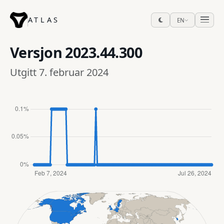
ATLAS
EN
Versjon
2023.44.300
Utgitt 7. februar 2024