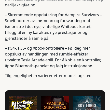
geriljakrigføring.
– Skremmende oppdatering for Vampire Survivors –
Smelt horder av snømenn og forsvar deg mot
ismonstre i det nye, vinterlige Whiteout-kartet, i
tillegg til en ny karakter, nye prestasjoner og
gjenstander å samle på.
– PS4-, PS5- og Xbox-kontrollere – Føl deg mer
oppslukt av handlingen med rumble-effekter i
utvalgte Tesla Arcade-spill. For å koble en kontroller,
åpne Bluetooth-panelet og følg instruksjonene.
Tilgjengeligheten varierer etter modell og sted.