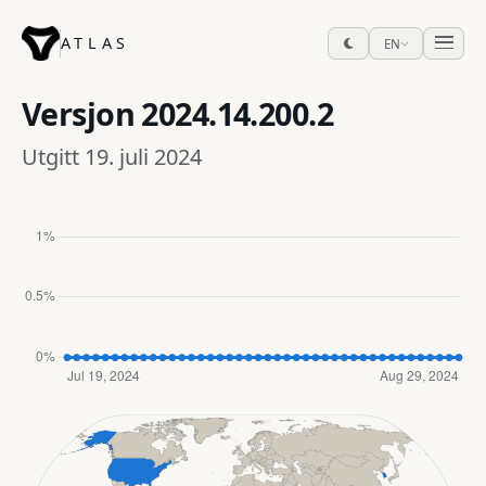
ATLAS
EN
Versjon
2024.14.200.2
Utgitt 19. juli 2024