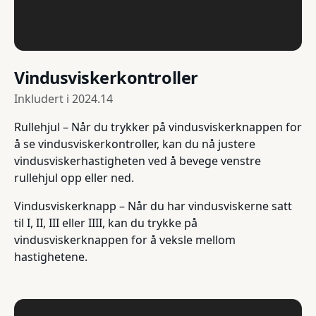
Vindusviskerkontroller
Inkludert i
2024.14
Rullehjul – Når du trykker på vindusviskerknappen for
å se vindusviskerkontroller, kan du nå justere
vindusviskerhastigheten ved å bevege venstre
rullehjul opp eller ned.
Vindusviskerknapp – Når du har vindusviskerne satt
til I, II, III eller IIII, kan du trykke på
vindusviskerknappen for å veksle mellom
hastighetene.