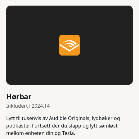
Hørbar
Inkludert i
2024.14
Lytt til tusenvis av Audible Originals, lydbøker og
podkaster. Fortsett der du slapp og lytt sømløst
mellom enheten din og Tesla.