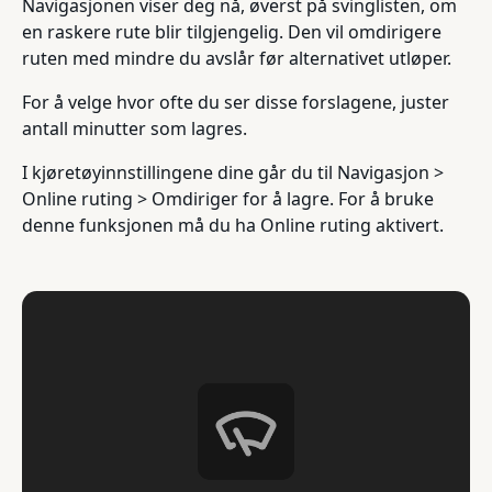
Navigasjonen viser deg nå, øverst på svinglisten, om
en raskere rute blir tilgjengelig. Den vil omdirigere
ruten med mindre du avslår før alternativet utløper.
For å velge hvor ofte du ser disse forslagene, juster
antall minutter som lagres.
I kjøretøyinnstillingene dine går du til Navigasjon >
Online ruting > Omdiriger for å lagre. For å bruke
denne funksjonen må du ha Online ruting aktivert.