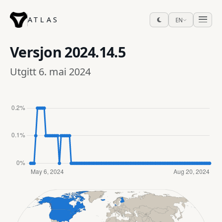
ATLAS
EN
Versjon
2024.14.5
Utgitt 6. mai 2024