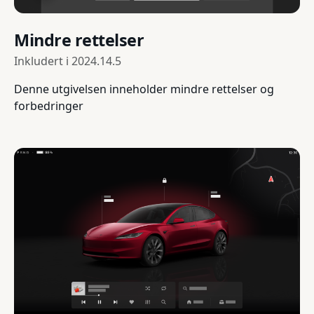
Mindre rettelser
Inkludert i
2024.14.5
Denne utgivelsen inneholder mindre rettelser og
forbedringer