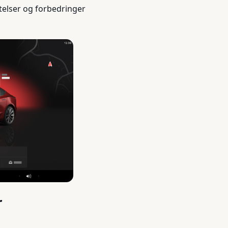
telser og forbedringer
r