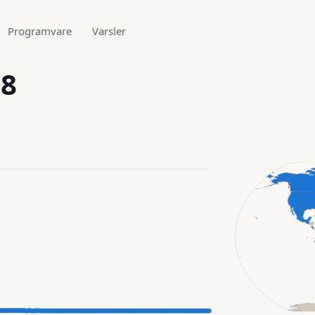
Programvare
Varsler
.8