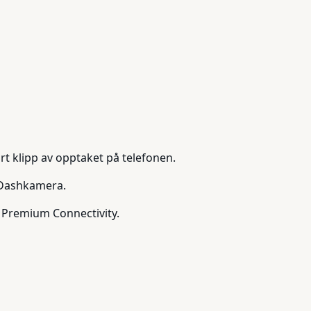
t klipp av opptaket på telefonen.
> Dashkamera.
g Premium Connectivity.