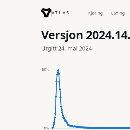
ATLAS
Kjøring
Lading
Versjon
2024.14
Utgitt 24. mai 2024