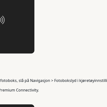
otoboks, slå på Navigasjon > Fotobokslyd i kjøretøyinnstill
 Premium Connectivity.