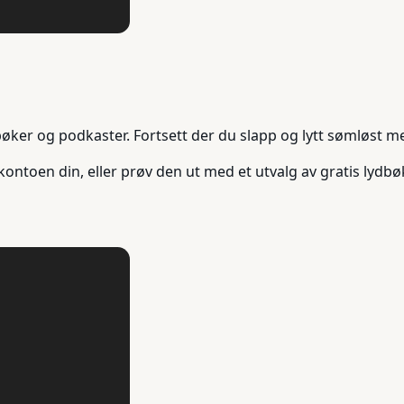
ydbøker og podkaster. Fortsett der du slapp og lytt sømløst 
ontoen din, eller prøv den ut med et utvalg av gratis lyd