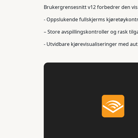
Brukergrensesnitt v12 forbedrer den vi
- Oppslukende fullskjerms kjøretøykontr
– Store avspillingskontroller og rask tilg
- Utvidbare kjørevisualiseringer med aut