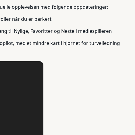
suelle opplevelsen med følgende oppdateringer:
oller når du er parkert
ang til Nylige, Favoritter og Neste i mediespilleren
opilot, med et mindre kart i hjørnet for turveiledning