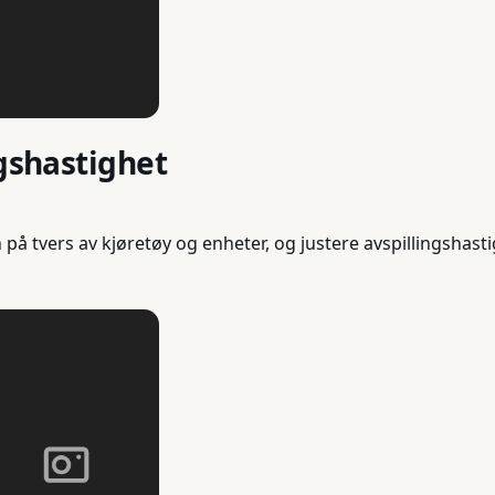
ngshastighet
på tvers av kjøretøy og enheter, og justere avspillingshast