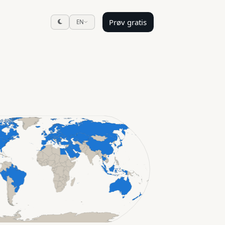
Prøv gratis
EN