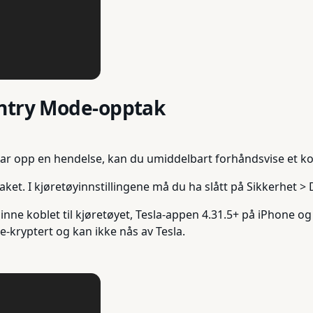
entry Mode-opptak
ar opp en hendelse, kan du umiddelbart forhåndsvise et kor
taket. I kjøretøyinnstillingene må du ha slått på Sikkerhet 
inne koblet til kjøretøyet, Tesla-appen 4.31.5+ på iPhone o
-kryptert og kan ikke nås av Tesla.