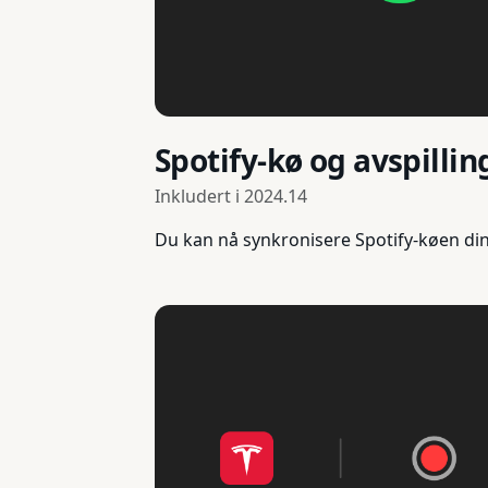
Spotify-kø og avspilli
Inkludert i
2024.14
Du kan nå synkronisere Spotify-køen din 