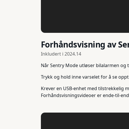
Forhåndsvisning av S
Inkludert i
2024.14
Når Sentry Mode utløser bilalarmen og t
Trykk og hold inne varselet for å se opp
Krever en USB-enhet med tilstrekkelig m
Forhåndsvisningsvideoer er ende-til-ende