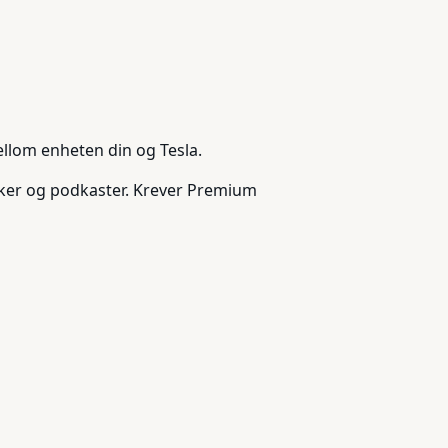
mellom enheten din og Tesla.
bøker og podkaster. Krever Premium