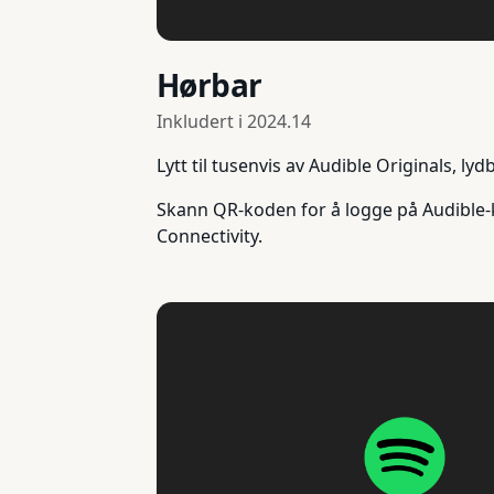
Hørbar
Inkludert i
2024.14
Lytt til tusenvis av Audible Originals, l
Skann QR-koden for å logge på Audible-k
Connectivity.