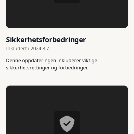
Sikkerhetsforbedringer
Inkludert i
2024.8.7
Denne oppdateringen inkluderer viktige
sikkerhetsrettinger og forbedringer.