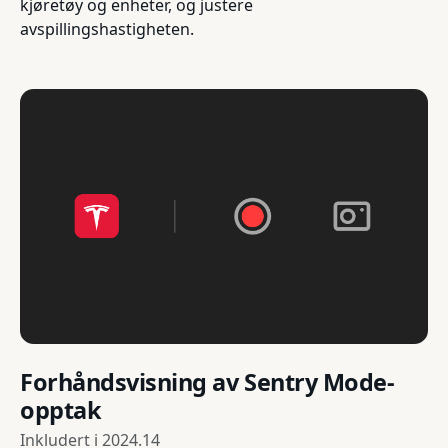
kjøretøy og enheter, og justere
avspillingshastigheten.
Forhåndsvisning av Sentry Mode-
opptak
Inkludert i
2024.14