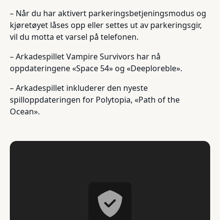
– Når du har aktivert parkeringsbetjeningsmodus og
kjøretøyet låses opp eller settes ut av parkeringsgir,
vil du motta et varsel på telefonen.
– Arkadespillet Vampire Survivors har nå
oppdateringene «Space 54» og «Deeploreble».
– Arkadespillet inkluderer den nyeste
spilloppdateringen for Polytopia, «Path of the
Ocean».