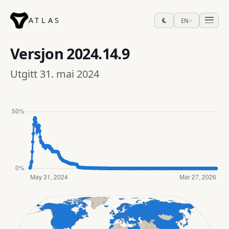
ATLAS
EN
Versjon
2024.14.9
Utgitt 31. mai 2024