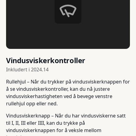
Vindusviskerkontroller
Inkludert i
2024.14
Rullehjul – Når du trykker på vindusviskerknappen for
å se vindusviskerkontroller, kan du nå justere
vindusviskerhastigheten ved å bevege venstre
rullehjul opp eller ned.
Vindusviskerknapp – Når du har vindusviskerne satt
til I, II, III eller IIII, kan du trykke på
vindusviskerknappen for å veksle mellom