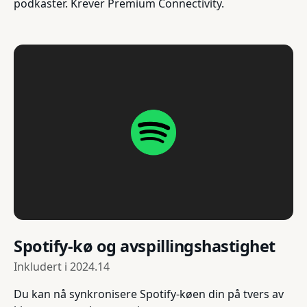
podkaster. Krever Premium Connectivity.
Spotify-kø og avspillingshastighet
Inkludert i
2024.14
Du kan nå synkronisere Spotify-køen din på tvers av