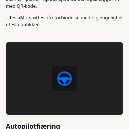
med QR-kode.
– TeslaMic støttes nå i forbindelse med tilgjengelighet
i Tesla-butikken.
Autopilotfjæring