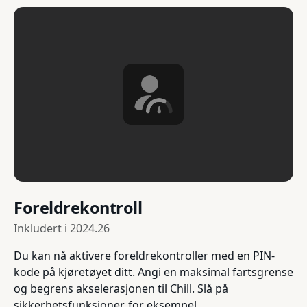
Foreldrekontroll
Inkludert i
2024.26
Du kan nå aktivere foreldrekontroller med en PIN-
kode på kjøretøyet ditt. Angi en maksimal fartsgrense
og begrens akselerasjonen til Chill. Slå på
sikkerhetsfunksjoner, for eksempel