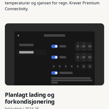
temperaturer og sjansen for regn. Krever Premium
Connectivity.
Planlagt lading og
forkondisjonering
Inkludert i
2024.26