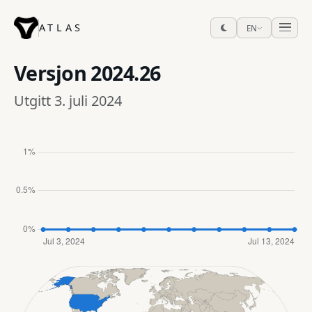
ATLAS
EN
Versjon
2024.26
Utgitt 3. juli 2024