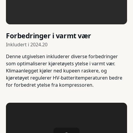
Forbedringer i varmt vær
Inkludert i
2024.20
Denne utgivelsen inkluderer diverse forbedringer
som optimaliserer kjøretøyets ytelse i varmt vær.
Klimaanlegget kjøler ned kupeen raskere, og
kjøretøyet regulerer HV-batteritemperaturen bedre
for forbedret ytelse fra kompressoren.