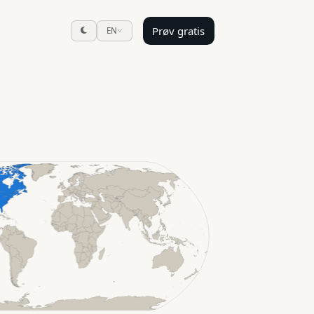
Prøv gratis
EN