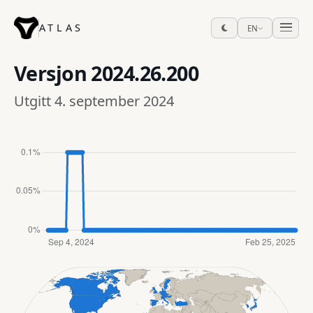
ATLAS
EN
Versjon
2024.26.200
Utgitt 4. september 2024