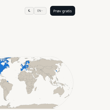
Prøv gratis
EN