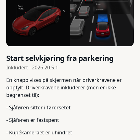
Start selvkjøring fra parkering
Inkludert i
2026.20.5.1
En knapp vises på skjermen når driverkravene er
oppfylt. Driverkravene inkluderer (men er ikke
begrenset til):
- Sjåføren sitter i førersetet
- Sjåføren er fastspent
- Kupékameraet er uhindret