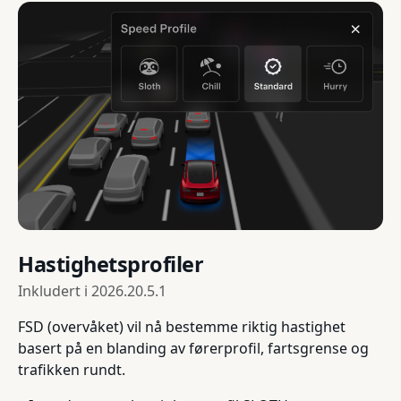
Hastighetsprofiler
Inkludert i
2026.20.5.1
FSD (overvåket) vil nå bestemme riktig hastighet
basert på en blanding av førerprofil, fartsgrense og
trafikken rundt.