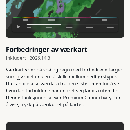
Forbedringer av værkart
Inkludert i
2026.14.3
Værkart viser nå snø og regn med forbedrede farger
som gjør det enklere å skille mellom nedbørstyper.
Du kan også se værdata fra den siste timen for å se
hvordan forholdene har endret seg langs ruten din.
Denne funksjonen krever Premium Connectivity. For
å vise, trykk på værikonet på kartet.