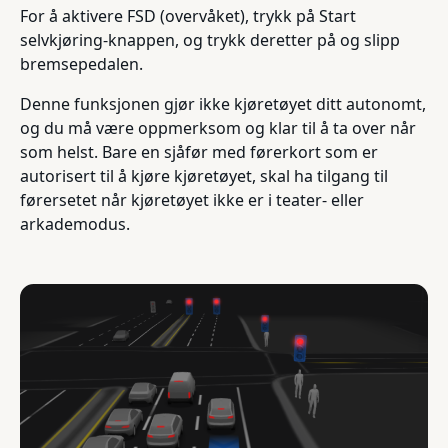
For å aktivere FSD (overvåket), trykk på Start
selvkjøring-knappen, og trykk deretter på og slipp
bremsepedalen.
Denne funksjonen gjør ikke kjøretøyet ditt autonomt,
og du må være oppmerksom og klar til å ta over når
som helst. Bare en sjåfør med førerkort som er
autorisert til å kjøre kjøretøyet, skal ha tilgang til
førersetet når kjøretøyet ikke er i teater- eller
arkademodus.