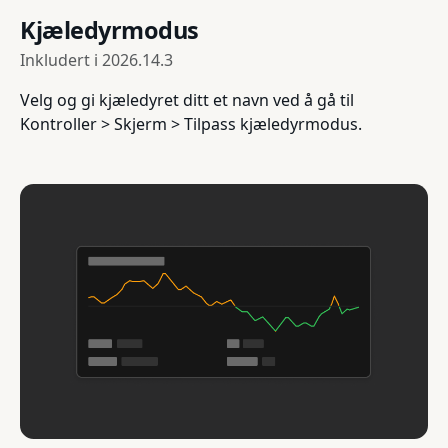
Kjæledyrmodus
Inkludert i
2026.14.3
Velg og gi kjæledyret ditt et navn ved å gå til
Kontroller > Skjerm > Tilpass kjæledyrmodus.