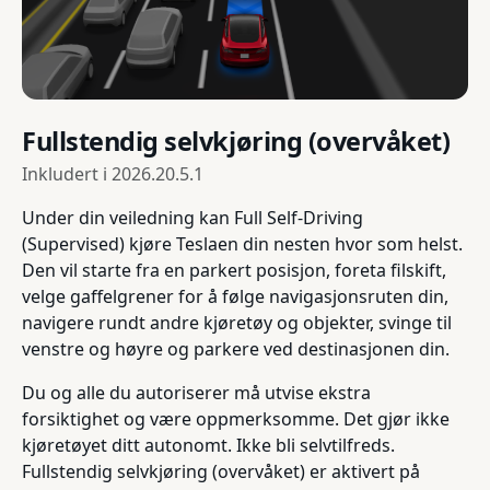
Fullstendig selvkjøring (overvåket)
Inkludert i
2026.20.5.1
Under din veiledning kan Full Self-Driving
(Supervised) kjøre Teslaen din nesten hvor som helst.
Den vil starte fra en parkert posisjon, foreta filskift,
velge gaffelgrener for å følge navigasjonsruten din,
navigere rundt andre kjøretøy og objekter, svinge til
venstre og høyre og parkere ved destinasjonen din.
Du og alle du autoriserer må utvise ekstra
forsiktighet og være oppmerksomme. Det gjør ikke
kjøretøyet ditt autonomt. Ikke bli selvtilfreds.
Fullstendig selvkjøring (overvåket) er aktivert på