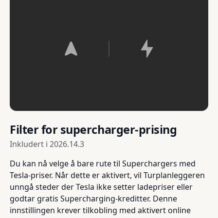
Filter for supercharger-prising
Inkludert i
2026.14.3
Du kan nå velge å bare rute til Superchargers med
Tesla-priser. Når dette er aktivert, vil Turplanleggeren
unngå steder der Tesla ikke setter ladepriser eller
godtar gratis Supercharging-kreditter. Denne
innstillingen krever tilkobling med aktivert online