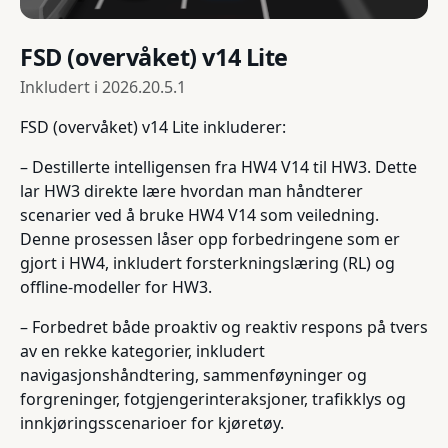
FSD (overvåket) v14 Lite
Inkludert i
2026.20.5.1
FSD (overvåket) v14 Lite inkluderer:
– Destillerte intelligensen fra HW4 V14 til HW3. Dette
lar HW3 direkte lære hvordan man håndterer
scenarier ved å bruke HW4 V14 som veiledning.
Denne prosessen låser opp forbedringene som er
gjort i HW4, inkludert forsterkningslæring (RL) og
offline-modeller for HW3.
– Forbedret både proaktiv og reaktiv respons på tvers
av en rekke kategorier, inkludert
navigasjonshåndtering, sammenføyninger og
forgreninger, fotgjengerinteraksjoner, trafikklys og
innkjøringsscenarioer for kjøretøy.