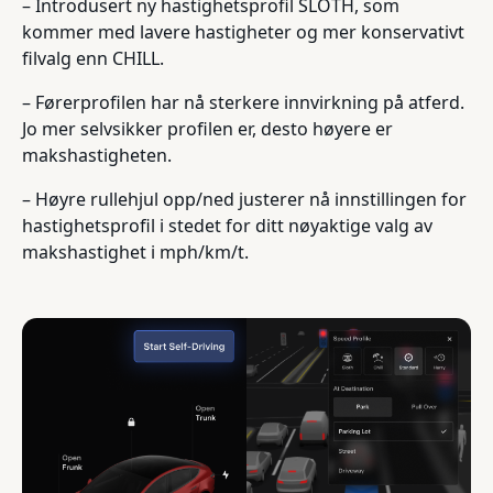
– Introdusert ny hastighetsprofil SLOTH, som
kommer med lavere hastigheter og mer konservativt
filvalg enn CHILL.
– Førerprofilen har nå sterkere innvirkning på atferd.
Jo mer selvsikker profilen er, desto høyere er
makshastigheten.
– Høyre rullehjul opp/ned justerer nå innstillingen for
hastighetsprofil i stedet for ditt nøyaktige valg av
makshastighet i mph/km/t.