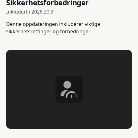
Sikkerhetsforbedringer
Inkludert i
2026.20.3
Denne oppdateringen inkluderer viktige
sikkerhetsrettinger og forbedringer.