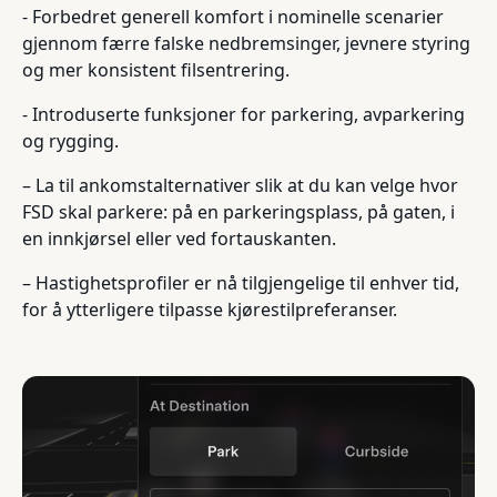
- Forbedret generell komfort i nominelle scenarier
gjennom færre falske nedbremsinger, jevnere styring
og mer konsistent filsentrering.
- Introduserte funksjoner for parkering, avparkering
og rygging.
– La til ankomstalternativer slik at du kan velge hvor
FSD skal parkere: på en parkeringsplass, på gaten, i
en innkjørsel eller ved fortauskanten.
– Hastighetsprofiler er nå tilgjengelige til enhver tid,
for å ytterligere tilpasse kjørestilpreferanser.