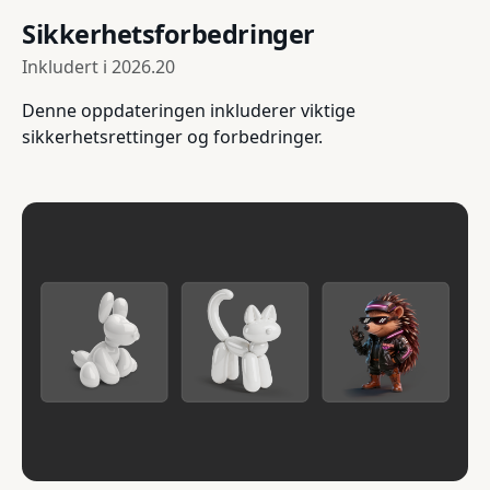
Sikkerhetsforbedringer
Inkludert i
2026.20
Denne oppdateringen inkluderer viktige
sikkerhetsrettinger og forbedringer.