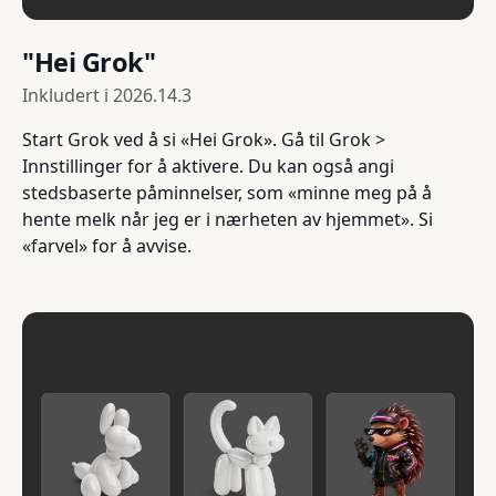
"Hei Grok"
Inkludert i
2026.14.3
Start Grok ved å si «Hei Grok». Gå til Grok >
Innstillinger for å aktivere. Du kan også angi
stedsbaserte påminnelser, som «minne meg på å
hente melk når jeg er i nærheten av hjemmet». Si
«farvel» for å avvise.