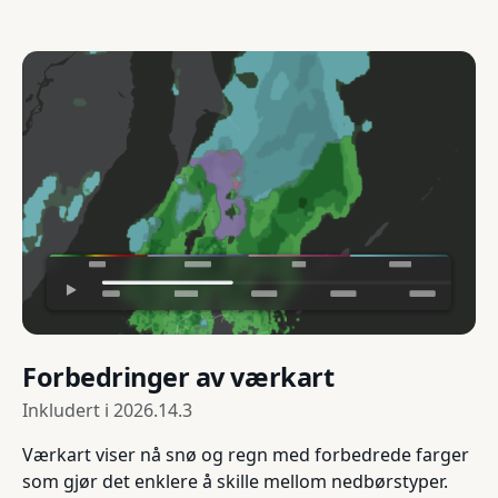
Forbedringer av værkart
Inkludert i
2026.14.3
Værkart viser nå snø og regn med forbedrede farger
som gjør det enklere å skille mellom nedbørstyper.