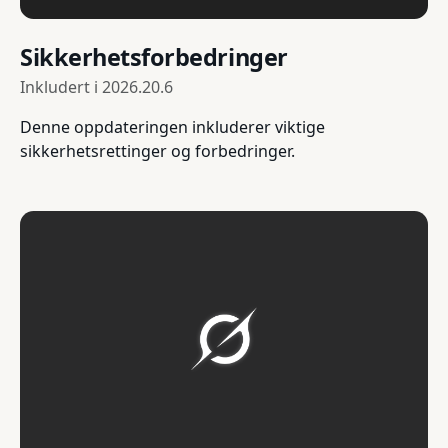
Sikkerhetsforbedringer
Inkludert i
2026.20.6
Denne oppdateringen inkluderer viktige
sikkerhetsrettinger og forbedringer.