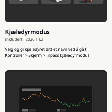
Kjæledyrmodus
Inkludert i
2026.14.3
Velg og gi kjæledyret ditt et navn ved å gå til
Kontroller > Skjerm > Tilpass kjæledyrmodus.